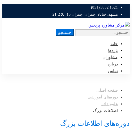
1521 3852 (051)
مشهد، خیابان چمران، چمران 15، پلاک 21
جستجو
خانه
تازه‌ها
مشاوران
درباره
تماس
صفحه اصلی
دوره‌های آموزشی
علوم داده
اطلاعات بزرگ
دوره‌های اطلاعات بزرگ