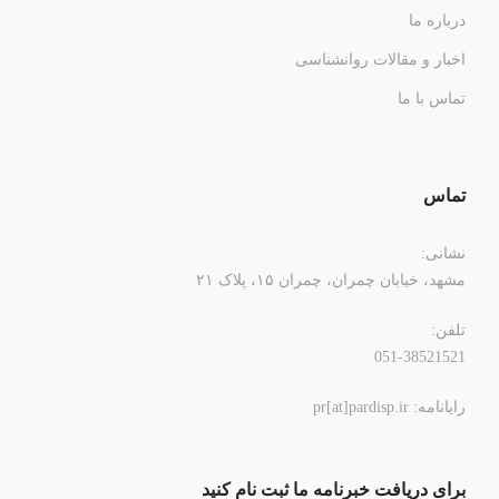
درباره ما
اخبار و مقالات روانشناسی
تماس با ما
تماس
نشانی:
مشهد، خیابان چمران، چمران ۱۵، پلاک ۲۱
تلفن:
051-38521521
رایانامه: pr[at]pardisp.ir
برای دریافت خبرنامه ما ثبت نام کنید