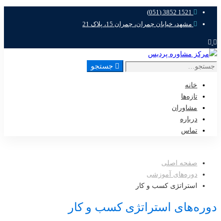
1521 3852 (051)
مشهد، خیابان چمران، چمران 15، پلاک 21
جستجو
خانه
تازه‌ها
مشاوران
درباره
تماس
صفحه اصلی
دوره‌های آموزشی
استراتژی کسب و کار
دوره‌های استراتژی کسب و کار