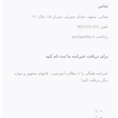
تماس
نشانی:
مشهد، خیابان چمران، چمران ۱۵، پلاک ۲۱
تلفن:
051-38521521
رایانامه: pr[at]pardisp.ir
برای دریافت خبرنامه ما ثبت نام کنید
خبرنامه هفتگی را با مطالب آموزشی ، کتابهای مشهور و موارد
دیگر دریافت کنید!