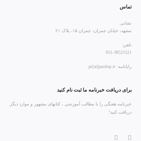
تماس
نشانی:
مشهد، خیابان چمران، چمران ۱۵، پلاک ۲۱
تلفن:
051-38521521
رایانامه: pr[at]pardisp.ir
برای دریافت خبرنامه ما ثبت نام کنید
خبرنامه هفتگی را با مطالب آموزشی ، کتابهای مشهور و موارد دیگر
دریافت کنید!