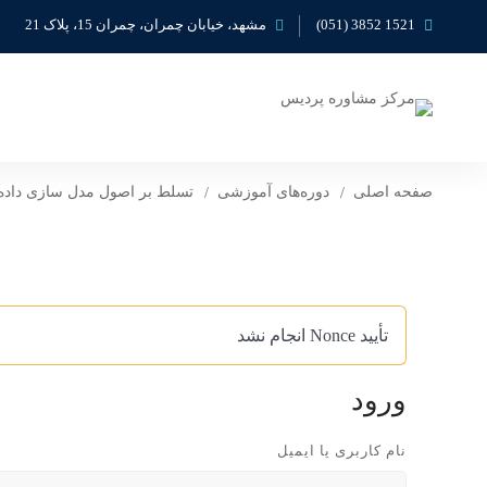
1521 3852 (051)
مشهد، خیابان چمران، چمران 15، پلاک 21
صفحه اصلی
دوره‌های آموزشی
تسلط بر اصول مدل سازی داده 
تأیید Nonce انجام نشد
ورود
نام کاربری یا ایمیل