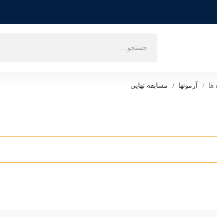
ها
آزمونها
مسابقه نهایی