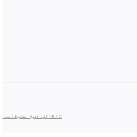
© 1404 کلیه حقوق محفوظ است.