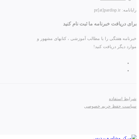
رایانامه: pr[at]pardisp.ir
برای دریافت خبرنامه ما ثبت نام کنید
خبرنامه هفتگی را با مطالب آموزشی ، کتابهای مشهور و
موارد دیگر دریافت کنید!
شرایط استفاده
سیاست حفظ حریم خصوصی