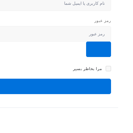
رمز عبور
مرا بخاطر بسپر