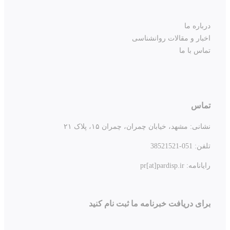
درباره ما
اخبار و مقالات روانشناسی
تماس با ما
تماس
نشانی:
مشهد، خیابان چمران، چمران ۱۵، پلاک ۲۱
تلفن:
051-38521521
رایانامه: pr[at]pardisp.ir
برای دریافت خبرنامه ما ثبت نام کنید