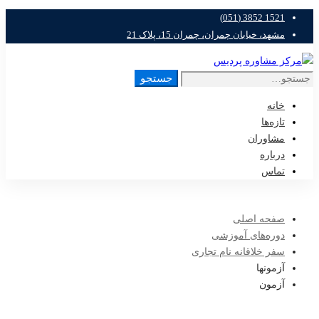
1521 3852 (051)
مشهد، خیابان چمران، چمران 15، پلاک 21
جستجو
خانه
تازه‌ها
مشاوران
درباره
تماس
صفحه اصلی
دوره‌های آموزشی
سفر خلاقانه نام تجاری
آزمونها
آزمون