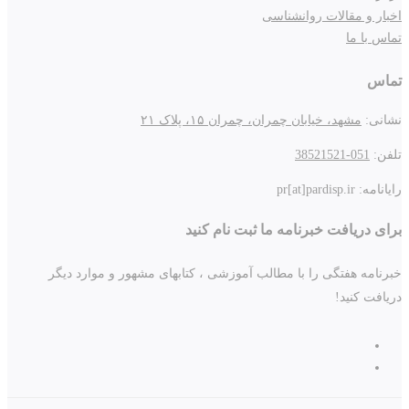
اخبار و مقالات روانشناسی
تماس با ما
تماس
نشانی:
مشهد، خیابان چمران، چمران ۱۵، پلاک ۲۱
تلفن:
051-38521521
رایانامه: pr[at]pardisp.ir
برای دریافت خبرنامه ما ثبت نام کنید
خبرنامه هفتگی را با مطالب آموزشی ، کتابهای مشهور و موارد دیگر
دریافت کنید!