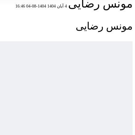
مونس رضایی
4 آبان 1404
1404-08-04 16:46
مونس رضایی