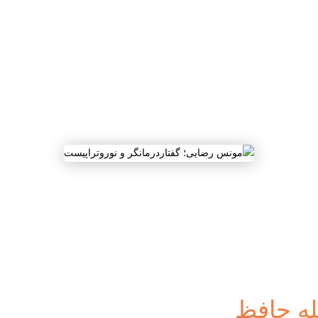
له حافظ